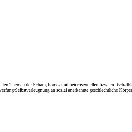
tten Themen der Scham, homo- und heterosexuellen bzw. erotisch-li
rfung/Selbstverleugnung an sozial anerkannte geschlechtliche Körperv