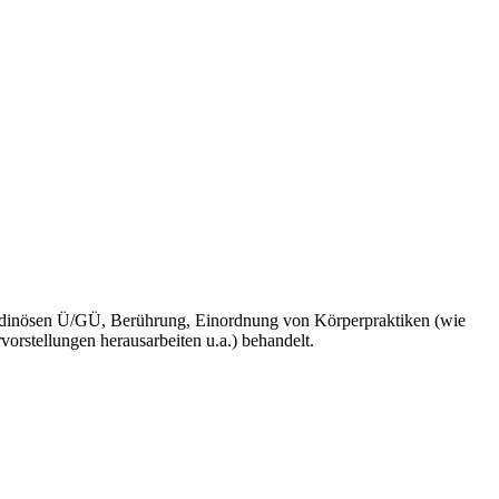
bidinösen Ü/GÜ, Berührung, Einordnung von Körperpraktiken (wie
orstellungen herausarbeiten u.a.) behandelt.