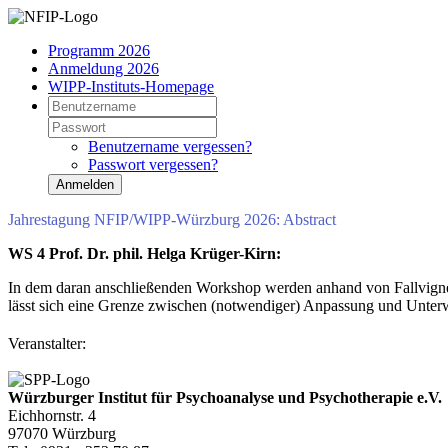
Programm 2026
Anmeldung 2026
WIPP-Instituts-Homepage
Benutzername vergessen?
Passwort vergessen?
Anmelden
Jahrestagung NFIP/WIPP-Würzburg 2026: Abstract
WS 4 Prof. Dr. phil. Helga Krüger-Kirn:
In dem daran anschließenden Workshop werden anhand von Fallvigne
lässt sich eine Grenze zwischen (notwendiger) Anpassung und Unterwe
Veranstalter:
Würzburger Institut für Psychoanalyse und Psychotherapie e.V.
Eichhornstr. 4
97070 Würzburg