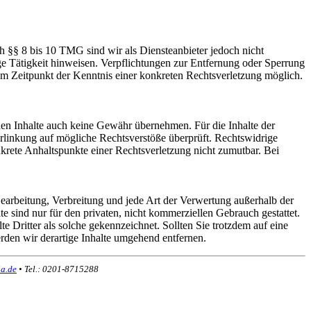
h §§ 8 bis 10 TMG sind wir als Diensteanbieter jedoch nicht
ge Tätigkeit hinweisen. Verpflichtungen zur Entfernung oder Sperrung
em Zeitpunkt der Kenntnis einer konkreten Rechtsverletzung möglich.
mden Inhalte auch keine Gewähr übernehmen. Für die Inhalte der
 Verlinkung auf mögliche Rechtsverstöße überprüft. Rechtswidrige
nkrete Anhaltspunkte einer Rechtsverletzung nicht zumutbar. Bei
 Bearbeitung, Verbreitung und jede Art der Verwertung außerhalb der
 sind nur für den privaten, nicht kommerziellen Gebrauch gestattet.
te Dritter als solche gekennzeichnet. Sollten Sie trotzdem auf eine
den wir derartige Inhalte umgehend entfernen.
a.de
• Tel.: 0201-8715288