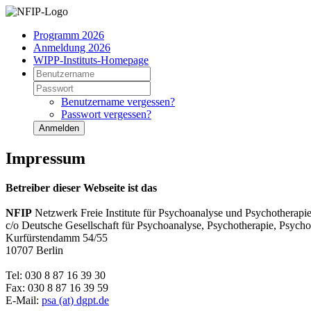
Programm 2026
Anmeldung 2026
WIPP-Instituts-Homepage
Benutzername vergessen?
Passwort vergessen?
Anmelden
Impressum
Betreiber dieser Webseite ist das
NFIP
Netzwerk Freie Institute für Psychoanalyse und Psychotherapi
c/o Deutsche Gesellschaft für Psychoanalyse, Psychotherapie, Psyc
Kurfürstendamm 54/55
10707 Berlin
Tel: 030 8 87 16 39 30
Fax: 030 8 87 16 39 59
E-Mail:
psa (at) dgpt.de