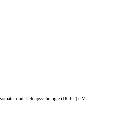
e
hosomatik und Tiefenpsychologie (DGPT) e.V.