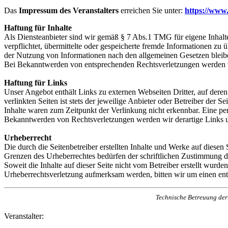
Das
Impressum des Veranstalters
erreichen Sie unter:
https://www
Haftung für Inhalte
Als Diensteanbieter sind wir gemäß § 7 Abs.1 TMG für eigene Inhalte
verpflichtet, übermittelte oder gespeicherte fremde Informationen z
der Nutzung von Informationen nach den allgemeinen Gesetzen bleiben
Bei Bekanntwerden von entsprechenden Rechtsverletzungen werden w
Haftung für Links
Unser Angebot enthält Links zu externen Webseiten Dritter, auf dere
verlinkten Seiten ist stets der jeweilige Anbieter oder Betreiber der
Inhalte waren zum Zeitpunkt der Verlinkung nicht erkennbar. Eine per
Bekanntwerden von Rechtsverletzungen werden wir derartige Links 
Urheberrecht
Die durch die Seitenbetreiber erstellten Inhalte und Werke auf diese
Grenzen des Urheberrechtes bedürfen der schriftlichen Zustimmung des
Soweit die Inhalte auf dieser Seite nicht vom Betreiber erstellt wurde
Urheberrechtsverletzung aufmerksam werden, bitten wir um einen en
Technische Betreuung der 
Veranstalter: